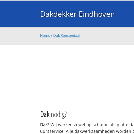
Dakdekker Eindhoven
Home
›
Dak Roosendaal
Dak
nodig?
Dak
? Wij werken zowel op schuine als platte 
uursservice. Alle dakwerkzaamheden worden o