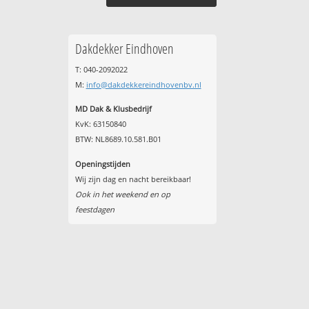
Dakdekker Eindhoven
T: 040-2092022
M:
info@dakdekkereindhovenbv.nl
MD Dak & Klusbedrijf
KvK: 63150840
BTW: NL8689.10.581.B01
Openingstijden
Wij zijn dag en nacht bereikbaar!
Ook in het weekend en op
feestdagen