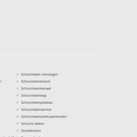
›
Schoorsteen vervangen
›
n
Schoorsteenbrand
›
Schoorsteenkanaal
›
Schoorsteenkap
›
Schoorsteenplateau
›
Schoorsteenservice
›
Schoorsteenwerkzaamheden
›
Schuine daken
›
Stookkosten