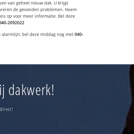
sen van geheel nieuw dak. U krijgt
pareren de gevonden problemen. Neem
 ons op voor meer informatie. Bel deze
040-2092022
 alarmlijn; bel deze middag nog met
040-
ij dakwerk!
direct!