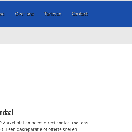
me
Over ons
Tarieven
Contact
ndaal
t? Aarzel niet en neem direct contact met ons
lt u een dakreparatie of offerte snel en