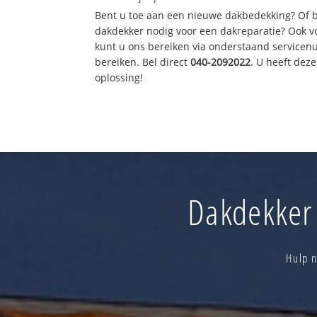
Bent u toe aan een nieuwe dakbedekking? Of 
dakdekker nodig voor een dakreparatie? Ook vo
kunt u ons bereiken via onderstaand servicen
bereiken. Bel direct
040-2092022
. U heeft de
oplossing!
Dakdekker 
Hulp n