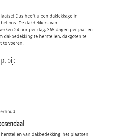
plaatse! Dus heeft u een daklekkage in
 bel ons. De dakdekkers van
erken 24 uur per dag, 365 dagen per jaar en
 om dakbedekking te herstellen, dakgoten te
t te voeren.
pt bij:
nderhoud
oosendaal
 herstellen van dakbedekking, het plaatsen