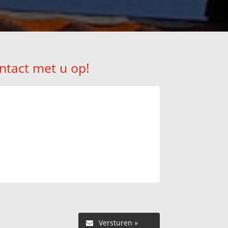
ntact met u op!
Versturen »