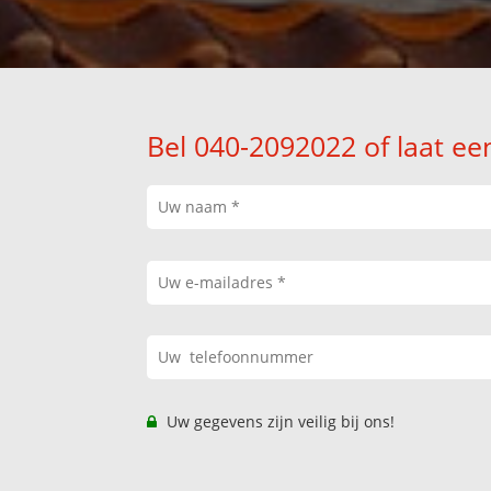
Bel 040-2092022 of laat ee
Uw gegevens zijn veilig bij ons!