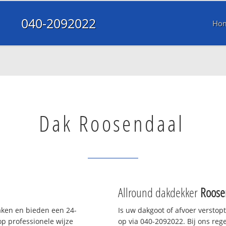
040-2092022
Ho
Dak Roosendaal
Allround dakdekker
Roose
daken en bieden een 24-
Is uw dakgoot of afvoer verstop
p professionele wijze
op via 040-2092022. Bij ons rege