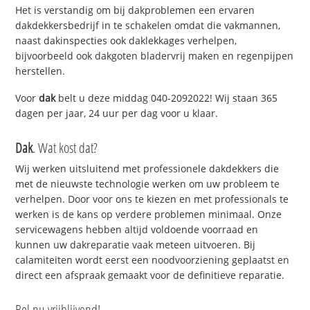
Het is verstandig om bij dakproblemen een ervaren
dakdekkersbedrijf in te schakelen omdat die vakmannen,
naast dakinspecties ook daklekkages verhelpen,
bijvoorbeeld ook dakgoten bladervrij maken en regenpijpen
herstellen.
Voor
dak
belt u deze middag 040-2092022! Wij staan 365
dagen per jaar, 24 uur per dag voor u klaar.
Dak
. Wat kost dat?
Wij werken uitsluitend met professionele dakdekkers die
met de nieuwste technologie werken om uw probleem te
verhelpen. Door voor ons te kiezen en met professionals te
werken is de kans op verdere problemen minimaal. Onze
servicewagens hebben altijd voldoende voorraad en
kunnen uw dakreparatie vaak meteen uitvoeren. Bij
calamiteiten wordt eerst een noodvoorziening geplaatst en
direct een afspraak gemaakt voor de definitieve reparatie.
Bel nu vrijblijvend!