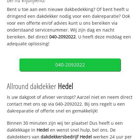
Bent u toe aan een nieuwe dakbedekking? Of bent heeft u
dringend een dakdekker nodig voor een dakreparatie? Ook
voor een offerte en/of advies kunt u ons bereiken via
onderstaand servicenummer. Wij zijn dag en nacht
bereiken. Bel direct
040-2092022
. U heeft deze middag een
adequate oplossing!
040-2092022
Allround dakdekker
Hedel
Is uw dakgoot of afvoer verstopt? Aarzel niet en neem direct
contact met ons op via 040-2092022. Bij ons regelt u een
dakreparatie of offerte snel en gemakkelijk!
Binnen 30 minuten zijn wij ter plaatse! Dus heeft u een
daklekkage in
Hedel
en wenst snel hulp, bel ons. De
dakdekkers van
dakdekkersbedrijf
Hedel
werken 24 uur per