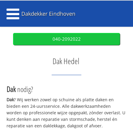
Dakdekker Eindhoven
040-2092022
Dak Hedel
Dak
nodig?
Dak
? Wij werken zowel op schuine als platte daken en
bieden een 24-uursservice. Alle dakwerkzaamheden
worden op professionele wijze opgepakt, zónder overlast. U
kunt denken aan reparatie van stormschade, herstel én
reparatie van een daklekkage, dakgoot of afvoer.