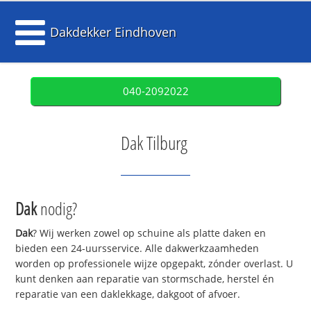
Dakdekker Eindhoven
040-2092022
Dak Tilburg
Dak
nodig?
Dak
? Wij werken zowel op schuine als platte daken en
bieden een 24-uursservice. Alle dakwerkzaamheden
worden op professionele wijze opgepakt, zónder overlast. U
kunt denken aan reparatie van stormschade, herstel én
reparatie van een daklekkage, dakgoot of afvoer.