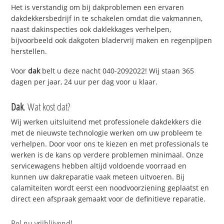
Het is verstandig om bij dakproblemen een ervaren
dakdekkersbedrijf in te schakelen omdat die vakmannen,
naast dakinspecties ook daklekkages verhelpen,
bijvoorbeeld ook dakgoten bladervrij maken en regenpijpen
herstellen.
Voor
dak
belt u deze nacht 040-2092022! Wij staan 365
dagen per jaar, 24 uur per dag voor u klaar.
Dak
. Wat kost dat?
Wij werken uitsluitend met professionele dakdekkers die
met de nieuwste technologie werken om uw probleem te
verhelpen. Door voor ons te kiezen en met professionals te
werken is de kans op verdere problemen minimaal. Onze
servicewagens hebben altijd voldoende voorraad en
kunnen uw dakreparatie vaak meteen uitvoeren. Bij
calamiteiten wordt eerst een noodvoorziening geplaatst en
direct een afspraak gemaakt voor de definitieve reparatie.
Bel nu vrijblijvend!