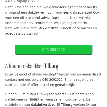
Bent u toe aan een nieuwe dakbedekking? Of bent heeft u
dringend een dakdekker nodig voor een dakreparatie? Ook
voor een offerte en/of advies kunt u ons bereiken via
onderstaand servicenummer. Wij zijn dag en nacht
bereiken. Bel direct
040-2092022
. U heeft deze nacht een
adequate oplossing!
040-2092022
Allround dakdekker
Tilburg
Is uw dakgoot of afvoer verstopt? Aarzel niet en neem direct
contact met ons op via 040-2092022. Bij ons regelt u een
dakreparatie of offerte snel en gemakkelijk!
Binnen 30 minuten zijn wij ter plaatse! Dus heeft u een
daklekkage in
Tilburg
en wenst snel hulp, bel ons. De
dakdekkers van
dakdekkersbedrijf
Tilburg
werken 24 uur