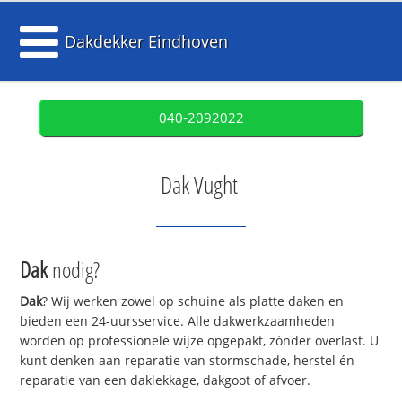
Dakdekker Eindhoven
040-2092022
Dak Vught
Dak
nodig?
Dak
? Wij werken zowel op schuine als platte daken en
bieden een 24-uursservice. Alle dakwerkzaamheden
worden op professionele wijze opgepakt, zónder overlast. U
kunt denken aan reparatie van stormschade, herstel én
reparatie van een daklekkage, dakgoot of afvoer.