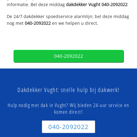
informatie. Bel deze middag
dakdekker
Vught
040-2092022
De 24/7 dakdekker spoedservice alarmlijn; bel deze middag
nog met
040-2092022
en we helpen u direct.
040-2092022
Dakdekker Vught: snelle hulp bij dakwerk!
Hulp nodig met dak in Vught? Wij bieden 24-uur service en
komen direct!
040-2092022