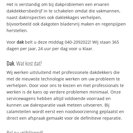
Het is verstandig om bij dakproblemen een ervaren
dakdekkersbedrijf in te schakelen omdat die vakmannen,
naast dakinspecties ook daklekkages verhelpen,
bijvoorbeeld ook dakgoten bladervrij maken en regenpijpen
herstellen.
Voor
dak
belt u deze middag 040-2092022! Wij staan 365
dagen per jaar, 24 uur per dag voor u klaar.
Dak
. Wat kost dat?
Wij werken uitsluitend met professionele dakdekkers die
met de nieuwste technologie werken om uw probleem te
verhelpen. Door voor ons te kiezen en met professionals te
werken is de kans op verdere problemen minimaal. Onze
servicewagens hebben altijd voldoende voorraad en
kunnen uw dakreparatie vaak meteen uitvoeren. Bij
calamiteiten wordt eerst een noodvoorziening geplaatst en
direct een afspraak gemaakt voor de definitieve reparatie.
Bel nu vrijblijvend!