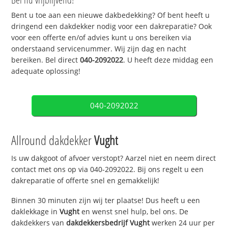
Bent u toe aan een nieuwe dakbedekking? Of bent heeft u
dringend een dakdekker nodig voor een dakreparatie? Ook
voor een offerte en/of advies kunt u ons bereiken via
onderstaand servicenummer. Wij zijn dag en nacht
bereiken. Bel direct
040-2092022
. U heeft deze middag een
adequate oplossing!
040-2092022
Allround dakdekker
Vught
Is uw dakgoot of afvoer verstopt? Aarzel niet en neem direct
contact met ons op via 040-2092022. Bij ons regelt u een
dakreparatie of offerte snel en gemakkelijk!
Binnen 30 minuten zijn wij ter plaatse! Dus heeft u een
daklekkage in
Vught
en wenst snel hulp, bel ons. De
dakdekkers van
dakdekkersbedrijf
Vught
werken 24 uur per