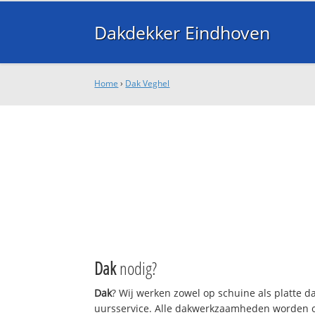
Dakdekker Eindhoven
Home
›
Dak Veghel
Dak
nodig?
Dak
? Wij werken zowel op schuine als platte 
uursservice. Alle dakwerkzaamheden worden o