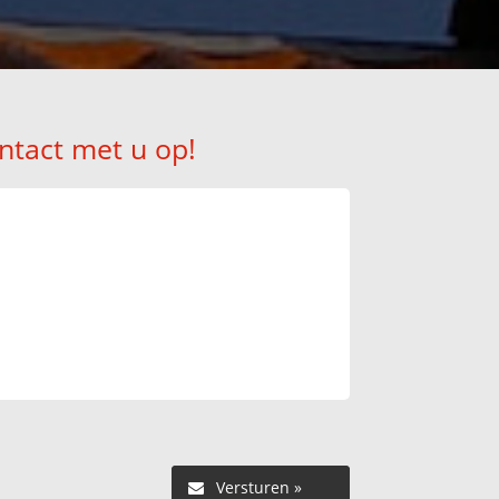
ntact met u op!
Versturen »