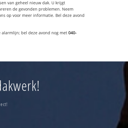
sen van geheel nieuw dak. U krijgt
pareren de gevonden problemen. Neem
 ons op voor meer informatie. Bel deze avond
 alarmlijn; bel deze avond nog met
040-
 dakwerk!
ect!