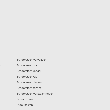
›
Schoorsteen vervangen
›
n
Schoorsteenbrand
›
Schoorsteenkanaal
›
Schoorsteenkap
›
Schoorsteenplateau
›
Schoorsteenservice
›
Schoorsteenwerkzaamheden
›
Schuine daken
›
Stookkosten