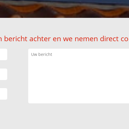
n bericht achter en we nemen direct co