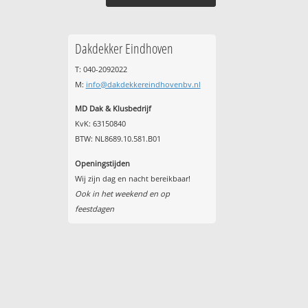
Dakdekker Eindhoven
T: 040-2092022
M:
info@dakdekkereindhovenbv.nl
MD Dak & Klusbedrijf
KvK: 63150840
BTW: NL8689.10.581.B01
Openingstijden
Wij zijn dag en nacht bereikbaar!
Ook in het weekend en op
feestdagen