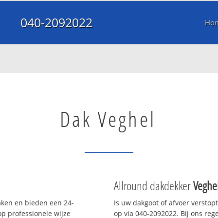
040-2092022
Ho
Dak Veghel
Allround dakdekker
Veghe
daken en bieden een 24-
Is uw dakgoot of afvoer verstop
p professionele wijze
op via 040-2092022. Bij ons rege