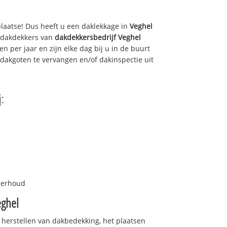
plaatse! Dus heeft u een daklekkage in
Veghel
e dakdekkers van
dakdekkersbedrijf
Veghel
n per jaar en zijn elke dag bij u in de buurt
dakgoten te vervangen en/of dakinspectie uit
j:
nderhoud
eghel
 herstellen van dakbedekking, het plaatsen