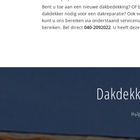
Bent u toe aan een nieuwe dakbedekking? Of 
dakdekker nodig voor een dakreparatie? Ook vo
kunt u ons bereiken via onderstaand servicen
bereiken. Bel direct
040-2092022
. U heeft dez
Dakdekke
Hul