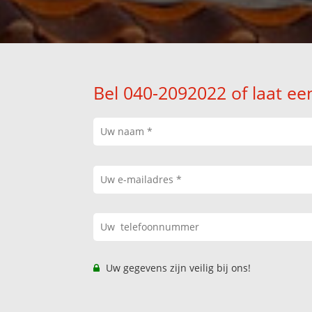
Bel 040-2092022 of laat ee
Uw gegevens zijn veilig bij ons!