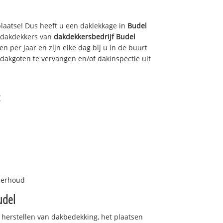
plaatse! Dus heeft u een daklekkage in
Budel
e dakdekkers van
dakdekkersbedrijf
Budel
n per jaar en zijn elke dag bij u in de buurt
dakgoten te vervangen en/of dakinspectie uit
:
nderhoud
udel
 herstellen van dakbedekking, het plaatsen