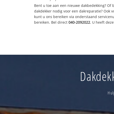
Bent u toe aan een nieuwe dakbedekking? Of 
dakdekker nodig voor een dakreparatie? Ook vo
kunt u ons bereiken via onderstaand servicen
bereiken. Bel direct
040-2092022
. U heeft dez
Dakdekk
Hul