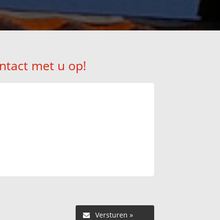
ntact met u op!
Versturen »