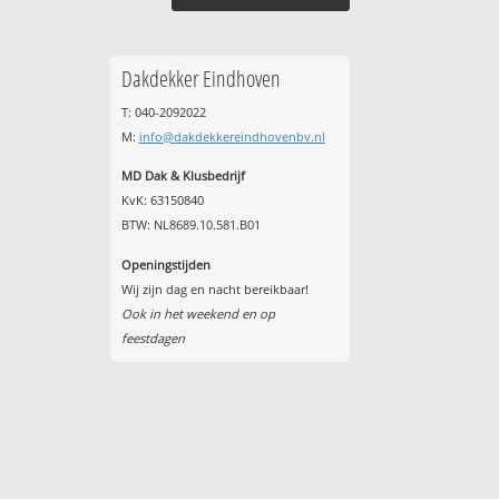
Dakdekker Eindhoven
T: 040-2092022
M:
info@dakdekkereindhovenbv.nl
MD Dak & Klusbedrijf
KvK: 63150840
BTW: NL8689.10.581.B01
Openingstijden
Wij zijn dag en nacht bereikbaar!
Ook in het weekend en op
feestdagen