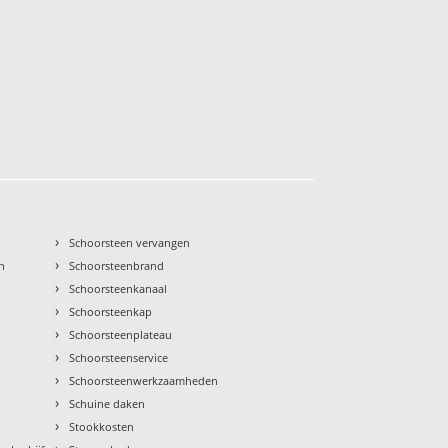
›
Schoorsteen vervangen
›
n
Schoorsteenbrand
›
Schoorsteenkanaal
›
Schoorsteenkap
›
Schoorsteenplateau
›
Schoorsteenservice
›
Schoorsteenwerkzaamheden
›
Schuine daken
›
Stookkosten