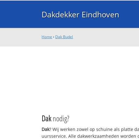
Dakdekker Eindhoven
Home
›
Dak Budel
Dak
nodig?
Dak
? Wij werken zowel op schuine als platte 
uursservice. Alle dakwerkzaamheden worden o