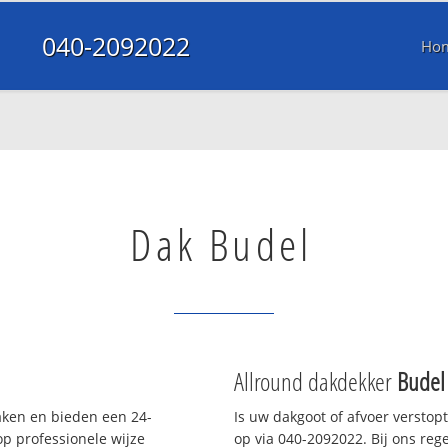
040-2092022
Ho
Dak Budel
Allround dakdekker
Budel
daken en bieden een 24-
Is uw dakgoot of afvoer verstop
p professionele wijze
op via 040-2092022. Bij ons rege