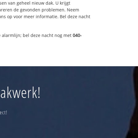
sen van geheel nieuw dak. U krijgt
pareren de gevonden problemen. Neem
 ons op voor meer informatie. Bel deze nacht
 alarmlijn; bel deze nacht nog met
040-
dakwerk!
ect!