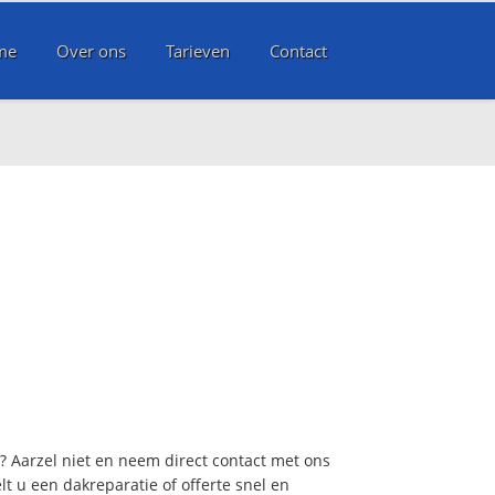
me
Over ons
Tarieven
Contact
t? Aarzel niet en neem direct contact met ons
lt u een dakreparatie of offerte snel en