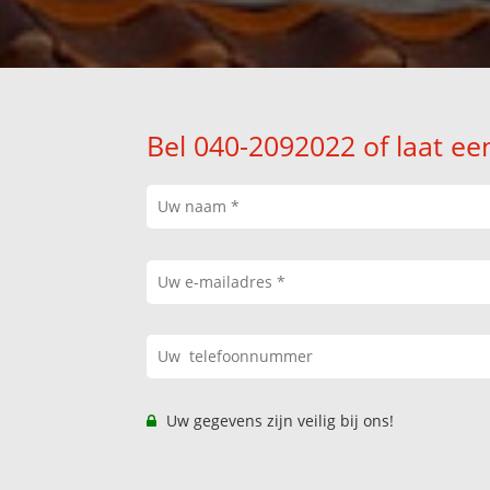
Bel 040-2092022 of laat ee
Uw gegevens zijn veilig bij ons!