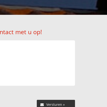
ntact met u op!
Versturen »