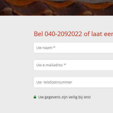
Bel 040-2092022 of laat ee
Uw gegevens zijn veilig bij ons!