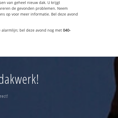
sen van geheel nieuw dak. U krijgt
pareren de gevonden problemen. Neem
 ons op voor meer informatie. Bel deze avond
 alarmlijn; bel deze avond nog met
040-
 dakwerk!
rect!