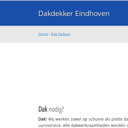
Dakdekker Eindhoven
Home
›
Dak Heikant
Dak
nodig?
Dak
? Wij werken zowel op schuine als platte 
uursservice. Alle dakwerkzaamheden worden o