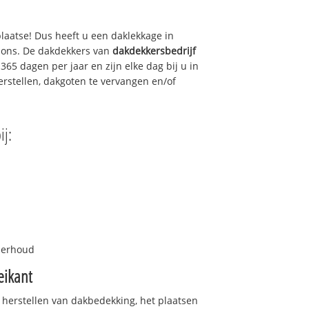
plaatse! Dus heeft u een daklekkage in
 ons. De dakdekkers van
dakdekkersbedrijf
365 dagen per jaar en zijn elke dag bij u in
rstellen, dakgoten te vervangen en/of
ij:
nderhoud
eikant
 herstellen van dakbedekking, het plaatsen