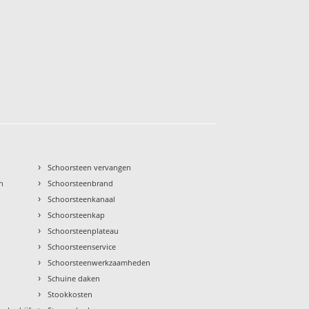
›
Schoorsteen vervangen
›
n
Schoorsteenbrand
›
Schoorsteenkanaal
›
Schoorsteenkap
›
Schoorsteenplateau
›
Schoorsteenservice
›
Schoorsteenwerkzaamheden
›
Schuine daken
›
Stookkosten