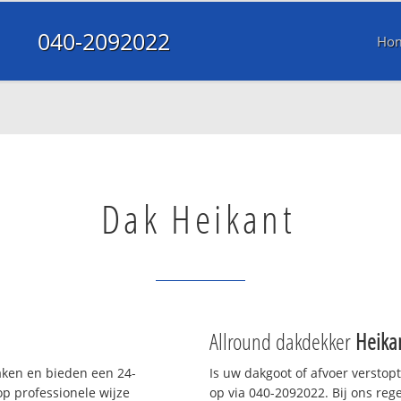
040-2092022
Ho
Dak Heikant
Allround dakdekker
Heika
daken en bieden een 24-
Is uw dakgoot of afvoer verstop
p professionele wijze
op via 040-2092022. Bij ons rege