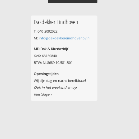
Dakdekker Eindhoven
T: 040-2092022
M:
info@dakdekkereindhovenbv.nl
MD Dak & Klusbedrijf
KvK: 63150840
BTW: NL8689.10.581.B01
Openingstijden
Wij zijn dag en nacht bereikbaar!
Ook in het weekend en op
feestdagen